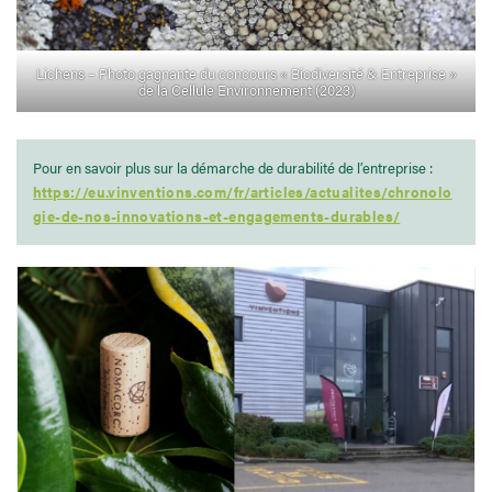
Lichens – Photo gagnante du concours « Biodiversité & Entreprise »
de la Cellule Environnement (2023)
Pour en savoir plus sur la démarche de durabilité de l’entreprise :
https://eu.vinventions.com/fr/articles/actualites/chronolo
gie-de-nos-innovations-et-engagements-durables/