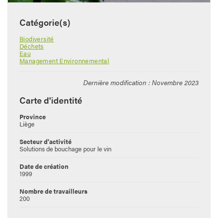
Catégorie(s)
Biodiversité
Déchets
Eau
Management Environnemental
Dernière modification : Novembre 2023
Carte d'identité
Province
Liège
Secteur d'activité
Solutions de bouchage pour le vin
Date de création
1999
Nombre de travailleurs
200