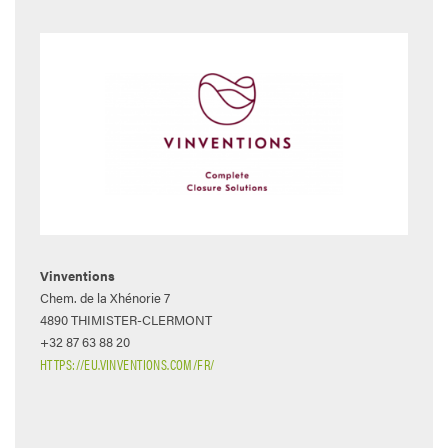
Vinventions
Chem. de la Xhénorie 7
4890 THIMISTER-CLERMONT
+32 87 63 88 20
HTTPS://EU.VINVENTIONS.COM/FR/