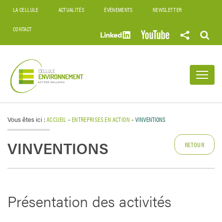
LA CELLULE
ACTUALITÉS
ÉVÈNEMENTS
NEWSLETTER
CONTACT
Vous êtes ici :
ACCUEIL
-
ENTREPRISES EN ACTION
-
VINVENTIONS
VINVENTIONS
RETOUR
Présentation des activités