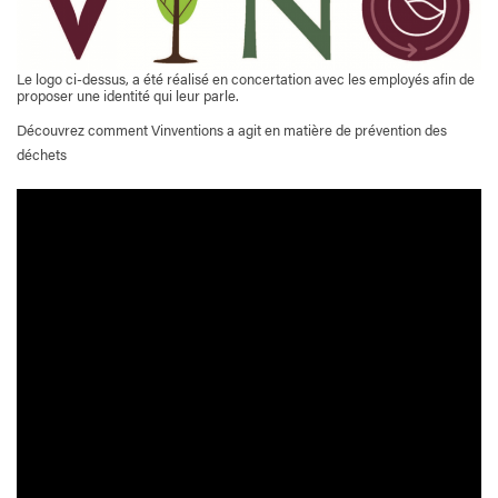
Le logo ci-dessus, a été réalisé en concertation avec les employés afin de
proposer une identité qui leur parle.
Découvrez comment Vinventions a agit en matière de prévention des
déchets