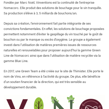
Fondée par Marc Noël, Vinventions est la continuité de l’entreprise
Nomacorc. Elle produit des solutions de bouchage pour le vin tranquille.
Sa production s’élève à 3, 5 milliards de bouchons/an.
Depuis sa création, l’environnement fait partie intégrante de ses
convictions fondamentales. En effet, les solutions de bouchage proposées
permettent notamment d’éviter le gaspillage du vin touché par le goût de
bouchon ou par le manque ou excès d’oxygène. Le groupe a également
investi dans l’utilisation de matières premières issues de ressources
naturelles et renouvelables pour proposer aujourd’hui la gamme Green
Line de Nomacorc ainsi que dans l’utilisation de matière recyclée via la
gamme Blue Line.
En 2017, une Green Team a été créée sur le site de Thimister. Elle porte le
nom de Vino, en référence à l’activité du groupe. De plus, elle bénéficie
d’un soutien financier de la direction, qui est très sensible au
développement durable.