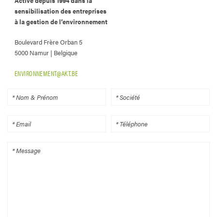
Active depuis 1994 dans la
sensibilisation des entreprises
à la gestion de l’environnement
Boulevard Frère Orban 5
5000 Namur | Belgique
ENVIRONNEMENT@AKT.BE