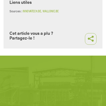
Liens utiles
INNOVATECH.BE,
WALLONIE.BE
Sources :
Cet article vous a plu ?
Partagez-le !