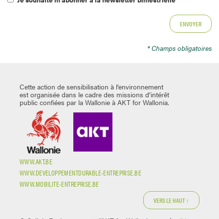
* Champs obligatoires
Cette action de sensibilisation à l’environnement
est organisée dans le cadre des missions d’intérêt
public confiées par la Wallonie à AKT for Wallonia.
WWW.AKT.BE
WWW.DEVELOPPEMENTDURABLE-ENTREPRISE.BE
WWW.MOBILITE-ENTREPRISE.BE
VERS LE HAUT ↑