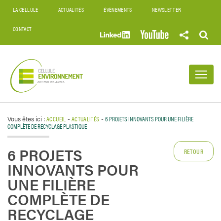
LA CELLULE
ACTUALITÉS
ÉVÈNEMENTS
NEWSLETTER
CONTACT
Vous êtes ici :
ACCUEIL
-
ACTUALITÉS
-
6 PROJETS INNOVANTS POUR UNE FILIÈRE
COMPLÈTE DE RECYCLAGE PLASTIQUE
6 PROJETS
RETOUR
INNOVANTS POUR
UNE FILIÈRE
COMPLÈTE DE
RECYCLAGE