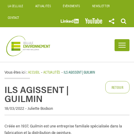
LA CELLULE
ACTUALITÉS
ÉVÈNEMENTS
NEWSLETTER
CONTACT
Vous êtes ici :
ACCUEIL
-
ACTUALITÉS
-
ILS AGISSENT | GUILMIN
ILS AGISSENT |
RETOUR
GUILMIN
18/03/2022 - Juliette Bodson
Créée en 1937, Guilmin est une entreprise familiale spécialisée dans la
fabrication et la distribution de peinture.