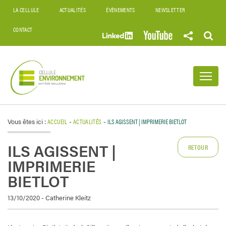
LA CELLULE
ACTUALITÉS
ÉVÈNEMENTS
NEWSLETTER
CONTACT
Vous êtes ici :
ACCUEIL
-
ACTUALITÉS
-
ILS AGISSENT | IMPRIMERIE BIETLOT
ILS AGISSENT |
RETOUR
IMPRIMERIE
BIETLOT
13/10/2020 - Catherine Kleitz