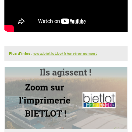
Plus d’infos :
www.bietlot.be/fr/environnement