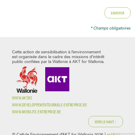
* Champs obligatoires
Cette action de sensibilisation à l’environnement
est organisée dans le cadre des missions d’intérêt
public confiées par la Wallonie à AKT for Wallonia.
WWW.AKT.BE
WWW.DEVELOPPEMENTDURABLE-ENTREPRISE.BE
WWW.MOBILITE-ENTREPRISE.BE
VERS LE HAUT ↑
© Cellule Environnement d'AKT for Wallonia 2026 |
politique