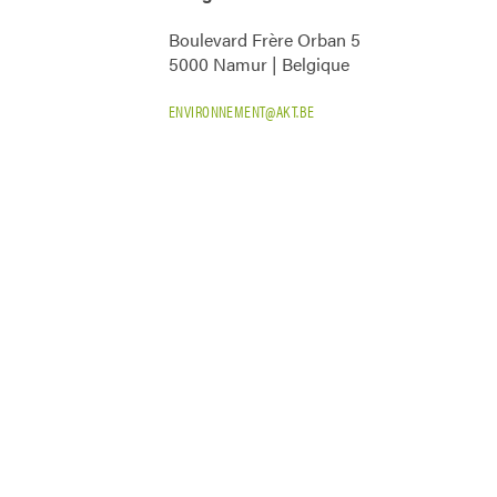
Boulevard Frère Orban 5
5000 Namur | Belgique
ENVIRONNEMENT@AKT.BE