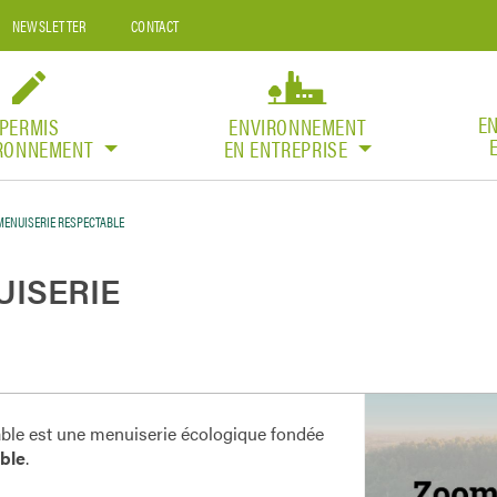
NEWSLETTER
CONTACT
E
PERMIS
ENVIRONNEMENT
IRONNEMENT
EN ENTREPRISE
 MENUISERIE RESPECTABLE
UISERIE
able est une menuiserie écologique fondée
ble
.