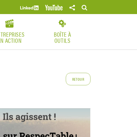
NTREPRISES
BOÎTE À
EN ACTION
OUTILS
RETOUR