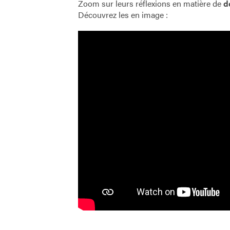
Zoom sur leurs réflexions en matière de
d
Découvrez les en image :