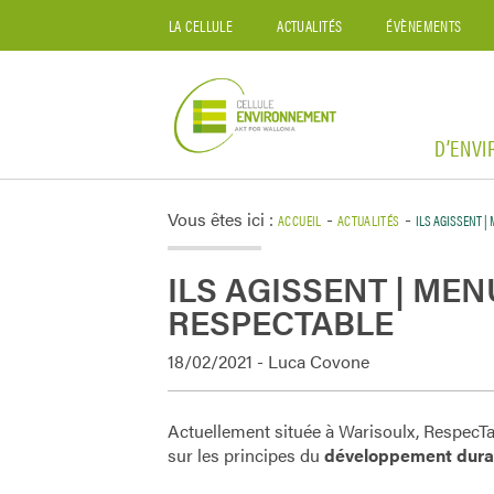
LA CELLULE
ACTUALITÉS
ÉVÈNEMENTS
D’ENV
Vous êtes ici :
-
-
ACCUEIL
ACTUALITÉS
ILS AGISSENT |
ILS AGISSENT | MEN
RESPECTABLE
18/02/2021 - Luca Covone
Actuellement située à Warisoulx, RespecT
sur les principes du
développement dura