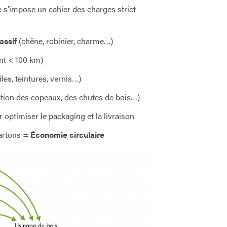
 s’impose un cahier des charges strict
assif
(chêne, robinier, charme…)
nt < 100 km)
les, teintures, vernis…)
sation des copeaux, des chutes de bois…)
 optimiser le packaging et la livraison
cartons =
Économie circulaire