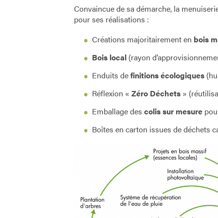
Convaincue de sa démarche, la menuiserie
pour ses réalisations :
Créations majoritairement en
bois m
Bois local
(rayon d’approvisionneme
Enduits de
finitions écologiques
(hui
Réflexion «
Zéro Déchets
» (réutili
Emballage des
colis sur mesure
pour
Boîtes en carton issues de déchets 