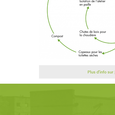
Plus d’info sur