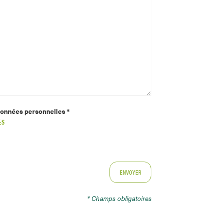
 données personnelles *
ES
* Champs obligatoires