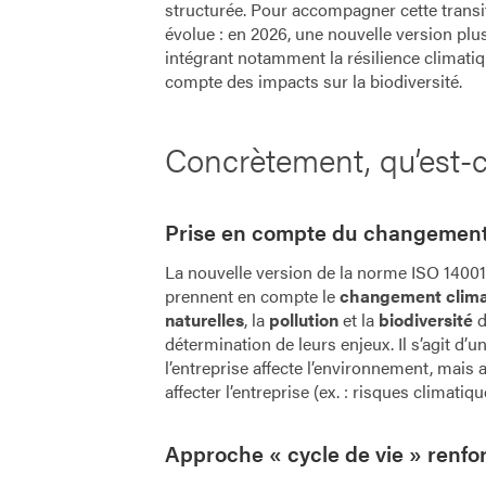
structurée. Pour accompagner cette transi
évolue : en 2026, une nouvelle version plu
intégrant notamment la résilience climatiqu
compte des impacts sur la biodiversité.
Concrètement, qu’est-
Prise en compte du changement
La nouvelle version de la norme ISO 14001
prennent en compte le
changement clima
naturelles
, la
pollution
et la
biodiversité
d
détermination de leurs enjeux. Il s’agit d’
l’entreprise affecte l’environnement, mai
affecter l’entreprise (ex. : risques climati
Approche « cycle de vie » renfo