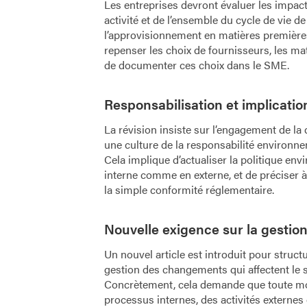
Les entreprises devront évaluer les impa
activité et de l’ensemble du cycle de vie de
l’approvisionnement en matières premières 
repenser les choix de fournisseurs, les matér
de documenter ces choix dans le SME.
Responsabilisation et implication
La révision insiste sur l’engagement de la d
une culture de la responsabilité environne
Cela implique d’actualiser la politique envi
interne comme en externe, et de préciser à
la simple conformité réglementaire.
Nouvelle exigence sur la gesti
Un nouvel article est introduit pour structu
gestion des changements qui affectent l
Concrètement, cela demande que toute modi
processus internes, des activités externes 