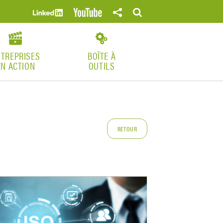
NTREPRISES
BOÎTE À
EN ACTION
OUTILS
RETOUR