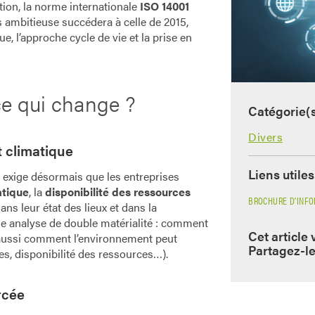
tion, la norme internationale
ISO 14001
s ambitieuse succédera à celle de 2015,
e, l’approche cycle de vie et la prise en
ce qui change ?
Catégorie(
Divers
 climatique
Liens utiles
 exige désormais que les entreprises
tique
, la
disponibilité des ressources
BROCHURE D’INFOR
ans leur état des lieux et dans la
une analyse de double matérialité : comment
Cet article 
s aussi comment l’environnement peut
Partagez-le
ques, disponibilité des ressources…).
rcée