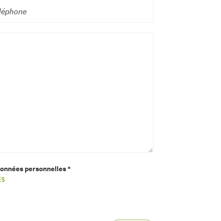
 données personnelles *
ES