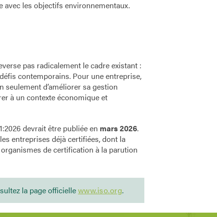
te avec les objectifs environnementaux.
verse pas radicalement le cadre existant :
ux défis contemporains. Pour une entreprise,
on seulement d’améliorer sa gestion
rer à un contexte économique et
1:2026 devrait être publiée en
mars
2026
.
es entreprises déjà certifiées, dont la
s organismes de certification à la parution
sultez la page officielle
www.iso.org
.