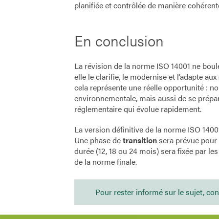
planifiée et contrôlée de manière cohéren
En conclusion
La révision de la norme ISO 14001 ne boule
elle le clarifie, le modernise et l’adapte a
cela représente une réelle opportunité : n
environnementale, mais aussi de se prépa
réglementaire qui évolue rapidement.
La version définitive de la norme ISO 1400
Une phase de
transition
sera prévue pour l
durée (12, 18 ou 24 mois) sera fixée par le
de la norme finale.
Pour rester informé sur le sujet, con