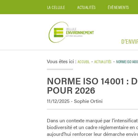
LA CELLULE
ACTUALITÉS
ÉVÈNEMENTS
D’ENV
Vous êtes ici :
-
-
ACCUEIL
ACTUALITÉS
NORME ISO 1400
NORME ISO 14001 :
POUR 2026
11/12/2025 - Sophie Ortini
Dans un contexte marqué par l’intensificat
biodiversité et un cadre réglementaire en 
aujourd’hui renforcer leur démarche enviro