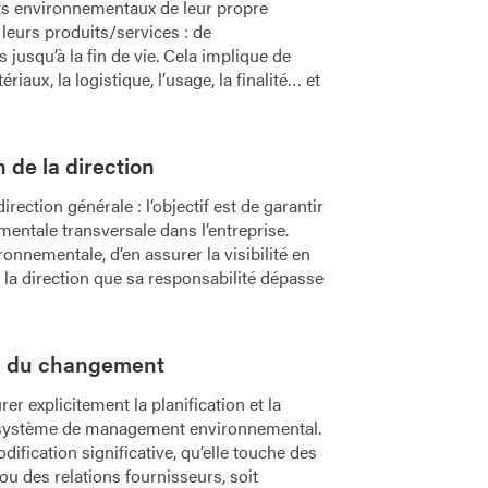
cts environnementaux de leur propre
 leurs produits/services : de
jusqu’à la fin de vie. Cela implique de
iaux, la logistique, l’usage, la finalité… et
 de la direction
irection générale : l’objectif est de garantir
mentale transversale dans l’entreprise.
ronnementale, d’en assurer la visibilité en
 la direction que sa responsabilité dépasse
on du changement
rer explicitement la planification et la
e système de management environnemental.
fication significative, qu’elle touche des
ou des relations fournisseurs, soit