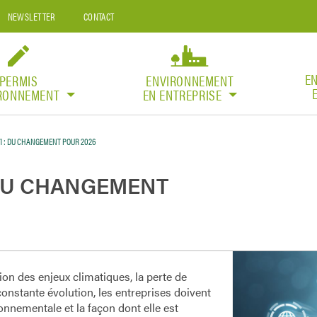
NEWSLETTER
CONTACT
E
PERMIS
ENVIRONNEMENT
IRONNEMENT
EN ENTREPRISE
1 : DU CHANGEMENT POUR 2026
 DU CHANGEMENT
ion des enjeux climatiques, la perte de
constante évolution, les entreprises doivent
nnementale et la façon dont elle est