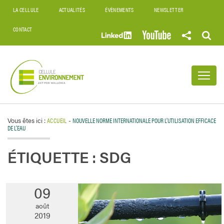
LA CELLULE
ACTUALITÉS
ÉVÈNEMENTS
NEWSLETTER
CONTACT
Vous êtes ici :
ACCUEIL
-
NOUVELLE NORME INTERNATIONALE POUR L’UTILISATION EFFICACE
DE L’EAU
ÉTIQUETTE :
SDG
09
août
2019