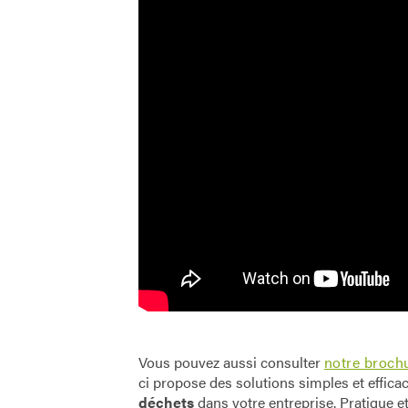
Vous pouvez aussi consulter
notre brochu
ci propose des solutions simples et effic
déchets
dans votre entreprise. Pratique e