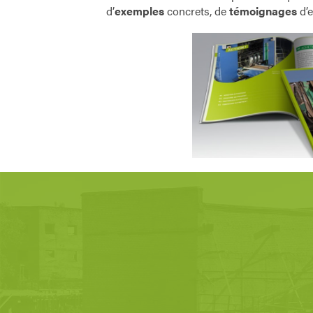
d’
exemples
concrets, de
témoignages
d’e