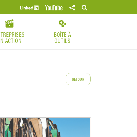
NTREPRISES
BOÎTE À
EN ACTION
OUTILS
RETOUR