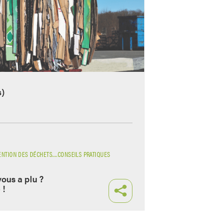
s)
ENTION DES DÉCHETS….CONSEILS PRATIQUES
vous a plu ?
 !