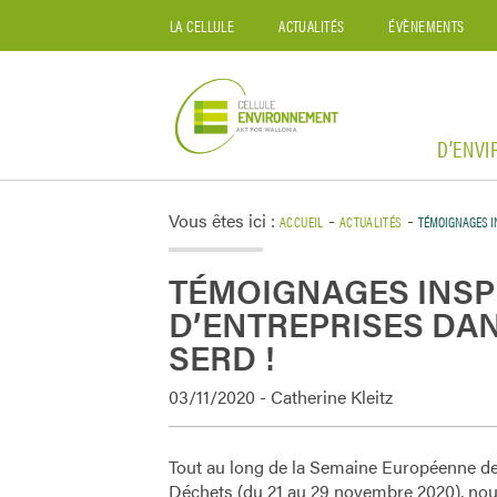
LA CELLULE
ACTUALITÉS
ÉVÈNEMENTS
D’ENV
Vous êtes ici :
-
-
ACCUEIL
ACTUALITÉS
TÉMOIGNAGES IN
TÉMOIGNAGES INSP
D’ENTREPRISES DAN
SERD !
03/11/2020 - Catherine Kleitz
Tout au long de la Semaine Européenne de
Déchets (du 21 au 29 novembre 2020), no