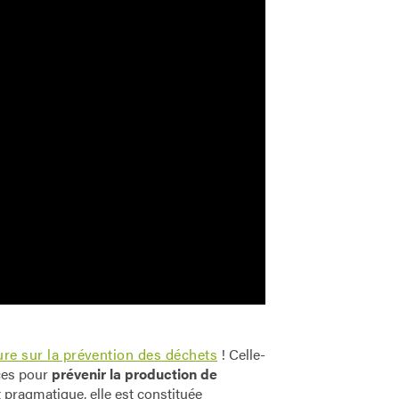
re sur la prévention des déchets
! Celle-
aces pour
prévenir la production de
t pragmatique, elle est constituée