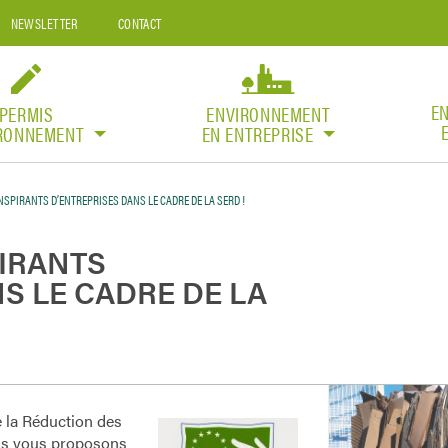
NEWSLETTER
CONTACT
E
PERMIS
ENVIRONNEMENT
IRONNEMENT
EN ENTREPRISE
SPIRANTS D’ENTREPRISES DANS LE CADRE DE LA SERD !
IRANTS
S LE CADRE DE LA
 la Réduction des
us vous proposons