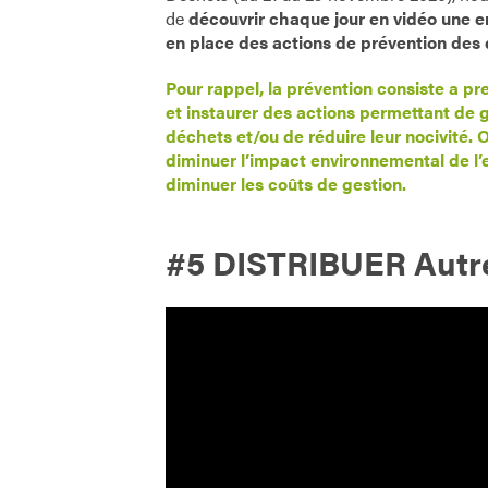
de
découvrir chaque jour en vidéo une e
en place des actions de prévention des
Pour rappel, la prévention consiste a p
et instaurer des actions permettant de 
déchets et/ou de réduire leur nocivité. O
diminuer l’impact environnemental de l’e
diminuer les coûts de gestion.
#5 DISTRIBUER Autr