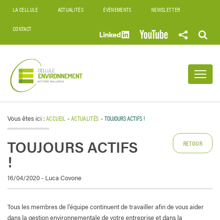
LA CELLULE
ACTUALITÉS
ÉVÈNEMENTS
NEWSLETTER
CONTACT
Vous êtes ici :
ACCUEIL
-
ACTUALITÉS
-
TOUJOURS ACTIFS !
TOUJOURS ACTIFS
RETOUR
!
16/04/2020 - Luca Covone
Tous les membres de l’équipe continuent de travailler afin de vous aider
dans la gestion environnementale de votre entreprise et dans la