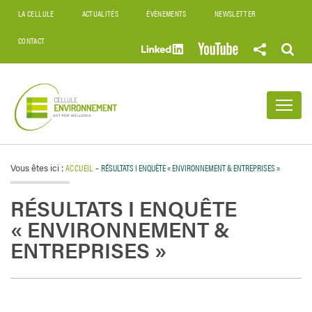
LA CELLULE
ACTUALITÉS
ÉVÈNEMENTS
NEWSLETTER
CONTACT
Vous êtes ici :
ACCUEIL
-
RÉSULTATS I ENQUÊTE « ENVIRONNEMENT & ENTREPRISES »
RÉSULTATS I ENQUÊTE
« ENVIRONNEMENT &
ENTREPRISES »