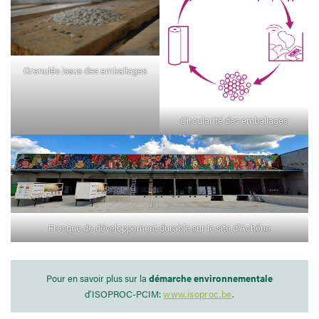
Granulés issus des emballages
Circularité des emballages
Fresque de développement durable sur le site d’Achêne
Pour en savoir plus sur la
démarche environnementale
d’ISOPROC-PCIM:
www.isoproc.be
.