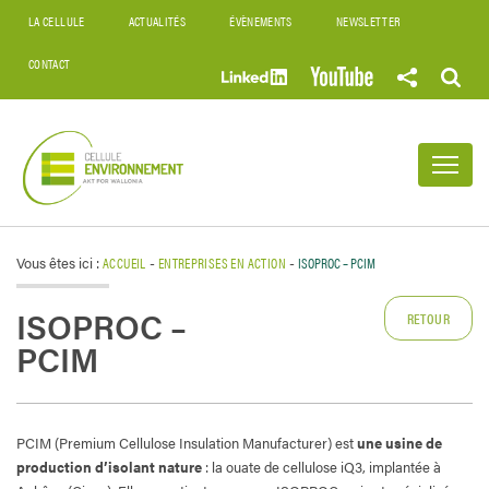
LA CELLULE
ACTUALITÉS
ÉVÈNEMENTS
NEWSLETTER
CONTACT
Vous êtes ici :
ACCUEIL
-
ENTREPRISES EN ACTION
-
ISOPROC – PCIM
ISOPROC –
RETOUR
PCIM
PCIM (Premium Cellulose Insulation Manufacturer) est
une usine de
production d’isolant nature
: la ouate de cellulose iQ3, implantée à