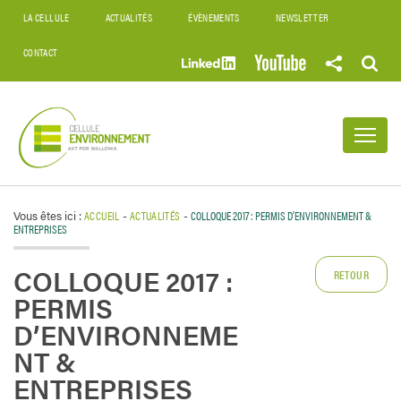
LA CELLULE
ACTUALITÉS
ÉVÈNEMENTS
NEWSLETTER
CONTACT
Vous êtes ici :
ACCUEIL
-
ACTUALITÉS
-
COLLOQUE 2017 : PERMIS D’ENVIRONNEMENT &
ENTREPRISES
COLLOQUE 2017 :
RETOUR
PERMIS
D’ENVIRONNEME
NT &
ENTREPRISES