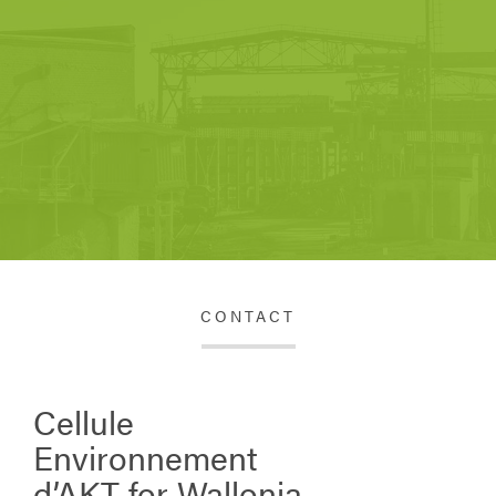
CONTACT
Cellule
Environnement
d’AKT for Wallonia