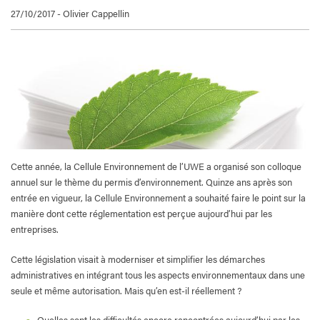
27/10/2017 - Olivier Cappellin
Cette année, la Cellule Environnement de l’UWE a organisé son colloque
annuel sur le thème du permis d’environnement. Quinze ans après son
entrée en vigueur, la Cellule Environnement a souhaité faire le point sur la
manière dont cette réglementation est perçue aujourd’hui par les
entreprises.
Cette législation visait à moderniser et simplifier les démarches
administratives en intégrant tous les aspects environnementaux dans une
seule et même autorisation. Mais qu’en est-il réellement ?
Quelles sont les difficultés encore rencontrées aujourd’hui par les