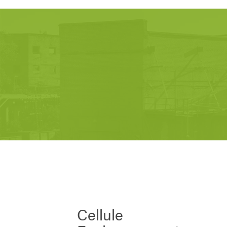
Cellule