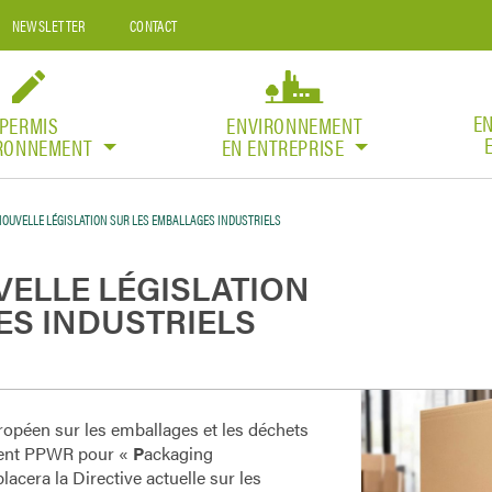
NEWSLETTER
CONTACT
E
PERMIS
ENVIRONNEMENT
IRONNEMENT
EN ENTREPRISE
NOUVELLE LÉGISLATION SUR LES EMBALLAGES INDUSTRIELS
VELLE LÉGISLATION
ES INDUSTRIELS
opéen sur les emballages et les déchets
ement PPWR pour «
P
ackaging
placera la Directive actuelle sur les