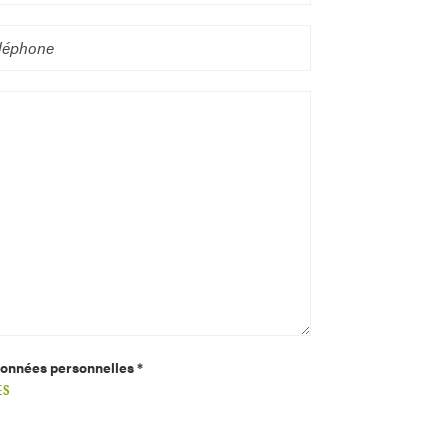
 données personnelles *
ES