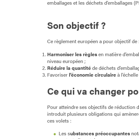
emballages et les déchets d’emballages (
Son objectif ?
Ce règlement européen a pour objectif de 
Harmoniser les règles
en matière d’embal
niveau européen ;
Réduire la quantité
de déchets d’emballag
Favoriser
l’économie circulaire
à l’échell
Ce qui va changer pou
Pour atteindre ses objectifs de réductio
introduit plusieurs obligations qui amèner
ces volets :
Les s
ubstances préoccupantes
not