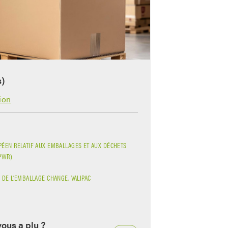
s)
ion
ÉEN RELATIF AUX EMBALLAGES ET AUX DÉCHETS
PWR)
 DE L’EMBALLAGE CHANGE. VALIPAC
vous a plu ?