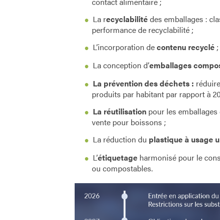
contact alimentaire ;
La r
ecyclabilité
des emballages : clas
performance de recyclabilité ;
L’incorporation de
contenu recyclé
;
La conception d’
emballages compo
La prévention des déchets :
réduir
produits par habitant par rapport à 20
La réutilisation
pour les emballages d
vente pour boissons ;
La réduction du
plastique à usage 
L’
étiquetage
harmonisé pour le cons
ou compostables.