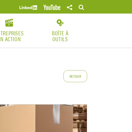
NTREPRISES
BOÎTE À
EN ACTION
OUTILS
RETOUR