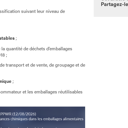
Partagez-le
sification suivant leur niveau de
stables
;
e la quantité de déchets d’emballages
18 ;
e transport et de vente, de groupage et de
unique
;
ommateur et les emballages réutilisables