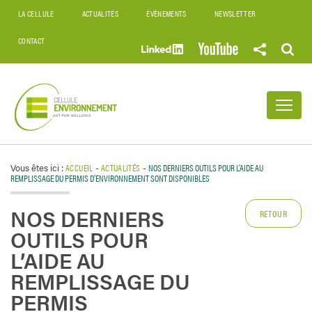
LA CELLULE
ACTUALITÉS
ÉVÈNEMENTS
NEWSLETTER
CONTACT
Vous êtes ici :
ACCUEIL
-
ACTUALITÉS
-
NOS DERNIERS OUTILS POUR L’AIDE AU
REMPLISSAGE DU PERMIS D’ENVIRONNEMENT SONT DISPONIBLES
NOS DERNIERS
RETOUR
OUTILS POUR
L’AIDE AU
REMPLISSAGE DU
PERMIS