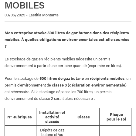
MOBILES
03/06/2025 - Laetitia Montante
Mon entreprise stocke 500 litres de gaz butane dans des récipients
mobiles. À quelles obligations environnementales est-elle soumise
?
Le stockage de gaz en récipients mobiles nécessite un permis
d’environnement à partir d’une certaine quantité (exprimée en litres).
Pour le stockage de
500 litres de gaz butane
en
récipients mobiles
, un
permis d’environnement de
classe 3 (déclaration environnementale)
est nécessaire. Si le stockage dépasse les 700 litres, un permis
d’environnement de classe 2 serait alors nécessaire :
Installation et
Risque
N° Rubriques
activité
Classe
pour le sol
classée
Dépôts de gaz
butane et/ou